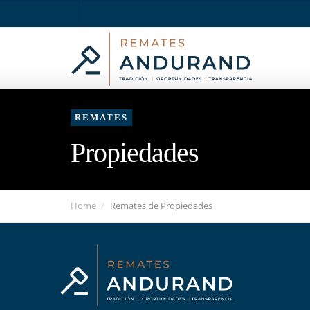
REMATES
Propiedades
Home
Remates de Propiedades