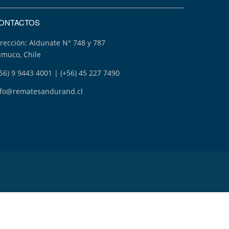
ONTACTOS
rección: Aldunate N° 748 y 787
emuco, Chile
56) 9 9443 4001 | (+56) 45 227 7490
nfo@rematesandurand.cl