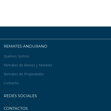
REMATES ANDURAND
Quiénes Somos
Remates de Bienes y Muebles
Remates de Propiedades
Contacto
REDES SOCIALES
CONTACTOS