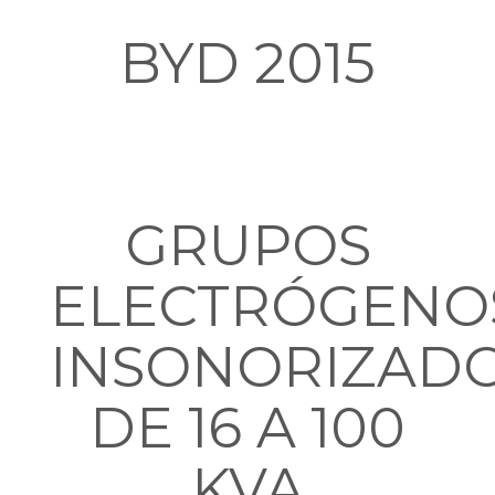
BYD 2015
GRUPOS
ELECTRÓGENO
INSONORIZAD
DE 16 A 100
KVA