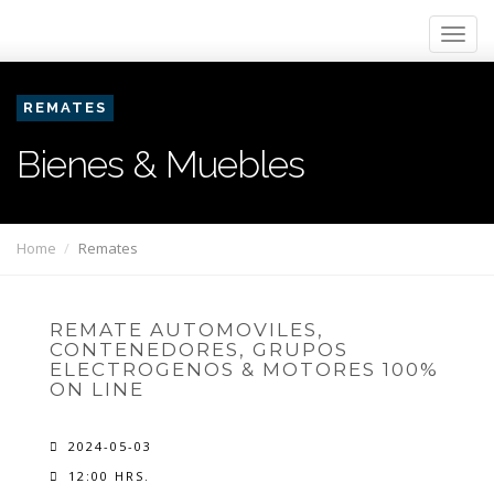
REMATES
Bienes & Muebles
Home
Remates
REMATE AUTOMOVILES,
CONTENEDORES, GRUPOS
ELECTROGENOS & MOTORES 100%
ON LINE
2024-05-03
12:00 HRS.