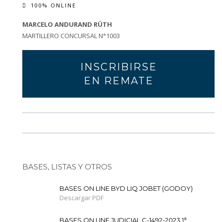
100% ONLINE
MARCELO ANDURAND RÜTH
MARTILLERO CONCURSAL N°1003
INSCRIBIRSE
EN REMATE
BASES, LISTAS Y OTROS
BASES ON LINE BYD LIQ JOBET (GODOY)
Descargar PDF
BASES ON LINE JUDICIAL C-1492-2023 1°