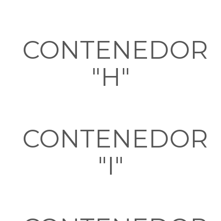
CONTENEDOR
"H"
CONTENEDOR
"I"