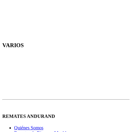
VARIOS
REMATES ANDURAND
Quiénes Somos