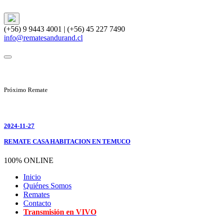
(+56) 9 9443 4001 | (+56) 45 227 7490
info@rematesandurand.cl
Próximo Remate
2024-11-27
REMATE CASA HABITACION EN TEMUCO
100% ONLINE
Inicio
Quiénes Somos
Remates
Contacto
Transmisión en VIVO