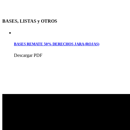
BASES, LISTAS y OTROS
BASES REMATE 50% DERECHOS JARA (ROJAS)
Descargar PDF