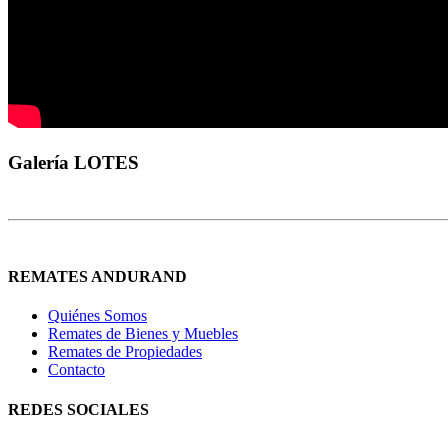
Galería LOTES
REMATES ANDURAND
Quiénes Somos
Remates de Bienes y Muebles
Remates de Propiedades
Contacto
REDES SOCIALES