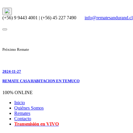
(+56) 9 9443 4001 | (+56) 45 227 7490
info@rematesandurand.cl
Próximo Remate
2024-11-27
REMATE CASA HABITACION EN TEMUCO
100% ONLINE
Inicio
Quiénes Somos
Remates
Contacto
Transmisión en VIVO