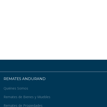
REMATES ANDURAND
Quiénes Somos
Remates de Bienes y Muebles
Remates de Propiedades