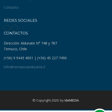
Contacto
REDES SOCIALES
CONTACTOS
Dirección: Aldunate N° 748 y 787
Temuco, Chile
(+56) 9 9443 4001 | (+56) 45 227 7490
info@rematesandurand.cl
© Copyright 2020. by
IdeMEDIA
.