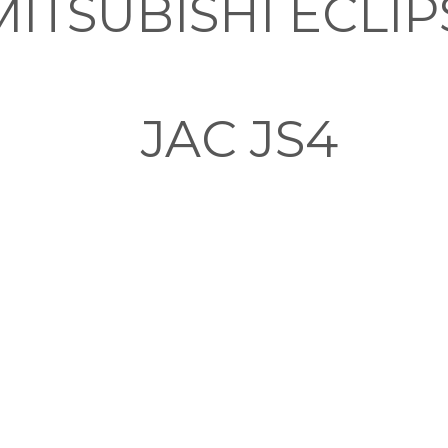
MITSUBISHI ECLIP
JAC JS4