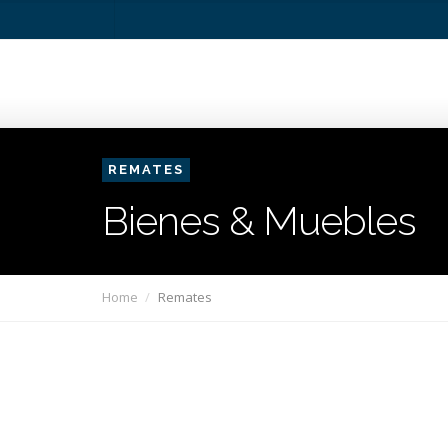
REMATES
Bienes & Muebles
Home
Remates