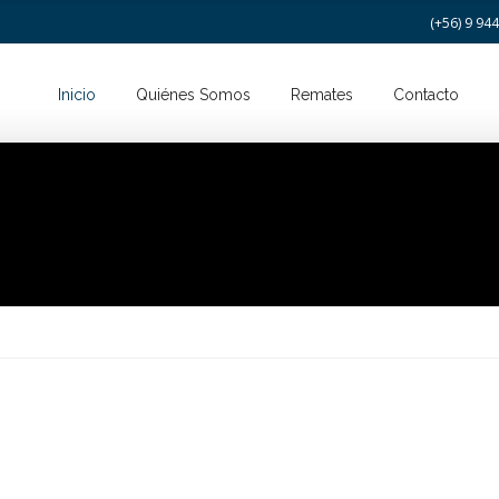
(+56) 9 94
Inicio
Quiénes Somos
Remates
Contacto