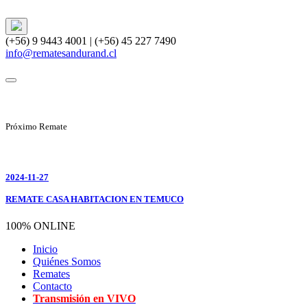
(+56) 9 9443 4001 | (+56) 45 227 7490
info@rematesandurand.cl
Próximo Remate
2024-11-27
REMATE CASA HABITACION EN TEMUCO
100% ONLINE
Inicio
Quiénes Somos
Remates
Contacto
Transmisión en VIVO