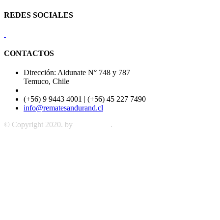
REDES SOCIALES
CONTACTOS
Dirección: Aldunate N° 748 y 787
Temuco, Chile
(+56) 9 9443 4001 | (+56) 45 227 7490
info@rematesandurand.cl
© Copyright 2020. by
IdeMEDIA
.