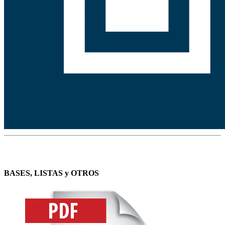
BASES, LISTAS y OTROS