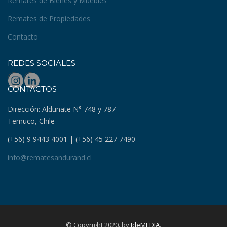
Remates de Bienes y Muebles
Remates de Propiedades
Contacto
REDES SOCIALES
CONTACTOS
Dirección: Aldunate N° 748 y 787
Temuco, Chile
(+56) 9 9443 4001 | (+56) 45 227 7490
info@rematesandurand.cl
© Copyright 2020. by
IdeMEDIA
.