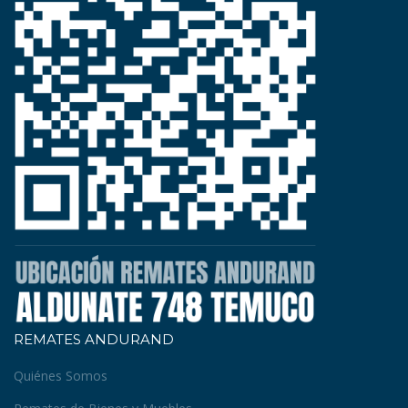
REMATES ANDURAND
Quiénes Somos