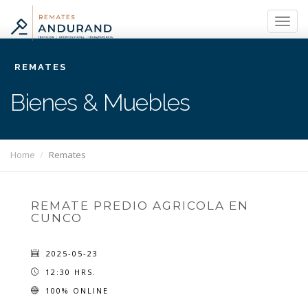
REMATES
Bienes & Muebles
Home
Remates
REMATE PREDIO AGRICOLA EN
CUNCO
2025-05-23
12:30 HRS.
100% ONLINE