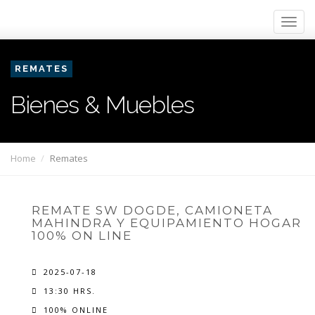
REMATES
Bienes & Muebles
Home
Remates
REMATE SW DOGDE, CAMIONETA
MAHINDRA Y EQUIPAMIENTO HOGAR
100% ON LINE
2025-07-18
13:30 HRS.
100% ONLINE