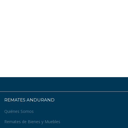
REMATES ANDURAND
Quiénes Somos
Remates de Bienes y Muebles