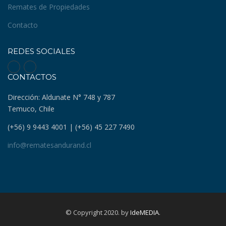
Remates de Propiedades
Contacto
REDES SOCIALES
CONTACTOS
Dirección: Aldunate N° 748 y 787
Temuco, Chile
(+56) 9 9443 4001 | (+56) 45 227 7490
info@rematesandurand.cl
© Copyright 2020. by
IdeMEDIA
.