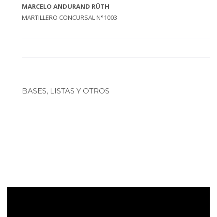
MARCELO ANDURAND RÜTH
MARTILLERO CONCURSAL N°1003
BASES, LISTAS Y OTROS