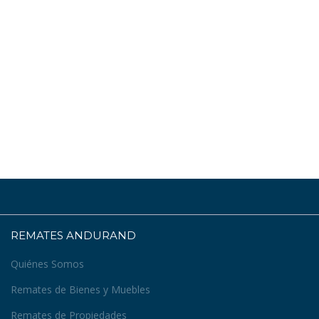
REMATES ANDURAND
Quiénes Somos
Remates de Bienes y Muebles
Remates de Propiedades