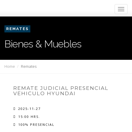
REMATES
Bienes & Muebles
Home
Remates
REMATE JUDICIAL PRESENCIAL
VEHICULO HYUNDAI
2025-11-27
15:00 HRS.
100% PRESENCIAL