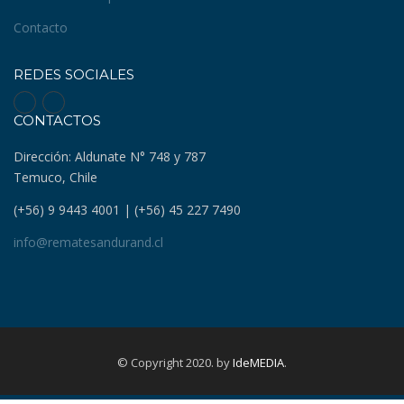
Contacto
REDES SOCIALES
CONTACTOS
Dirección: Aldunate N° 748 y 787
Temuco, Chile
(+56) 9 9443 4001 | (+56) 45 227 7490
info@rematesandurand.cl
© Copyright 2020. by
IdeMEDIA
.