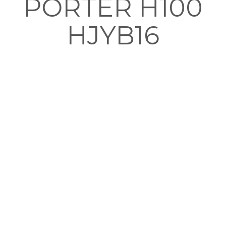
PORTER H100
HJYB16