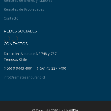
Remates de Bienes y Muebles
Remates de Propiedades
Contacto
REDES SOCIALES
CONTACTOS
Dirección: Aldunate N° 748 y 787
Temuco, Chile
(+56) 9 9443 4001 | (+56) 45 227 7490
info@rematesandurand.cl
© Copyright 2020. by
IdeMEDIA
.