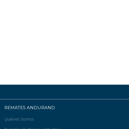
REMATES ANDURAND
Quiénes Somos