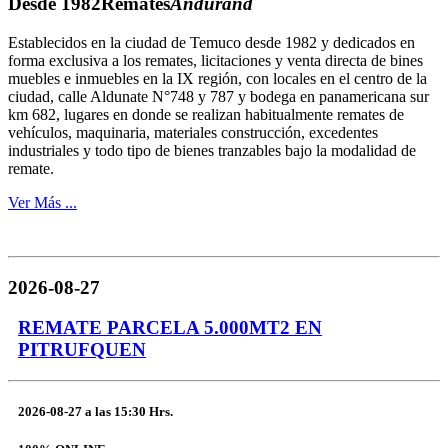
Desde 1982
Remates
Andurand
Establecidos en la ciudad de Temuco desde 1982 y dedicados en
forma exclusiva a los remates, licitaciones y venta directa de bines
muebles e inmuebles en la IX región, con locales en el centro de la
ciudad, calle Aldunate N°748 y 787 y bodega en panamericana sur
km 682, lugares en donde se realizan habitualmente remates de
vehículos, maquinaria, materiales construcción, excedentes
industriales y todo tipo de bienes tranzables bajo la modalidad de
remate.
Ver Más ...
2026-08-27
REMATE PARCELA 5.000MT2 EN
PITRUFQUEN
2026-08-27
a las
15:30 Hrs.