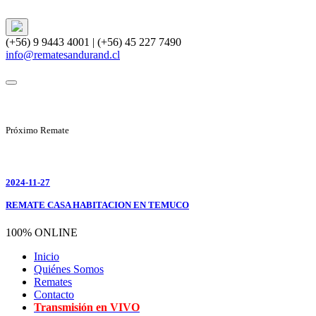
(+56) 9 9443 4001 | (+56) 45 227 7490
info@rematesandurand.cl
Próximo Remate
2024-11-27
REMATE CASA HABITACION EN TEMUCO
100% ONLINE
Inicio
Quiénes Somos
Remates
Contacto
Transmisión en VIVO